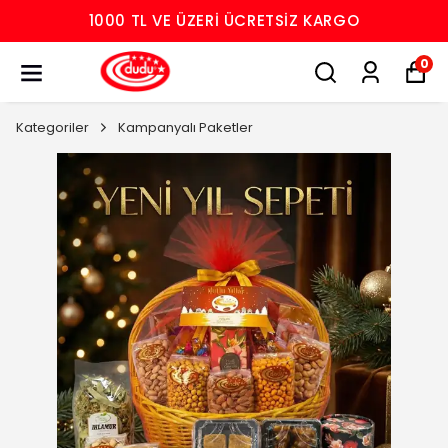
1000 TL VE ÜZERI ÜCRETSIZ KARGO
0
Kategoriler
Kampanyalı Paketler