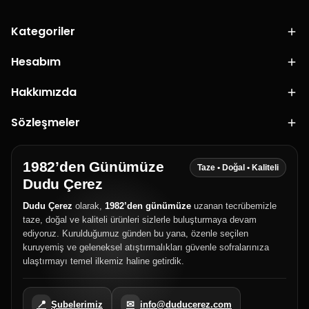
Kategoriler
Hesabım
Hakkımızda
Sözleşmeler
1982’den Günümüze
Taze • Doğal • Kaliteli
Dudu Çerez
Dudu Çerez
olarak,
1982’den günümüze
uzanan tecrübemizle
taze, doğal ve kaliteli ürünleri sizlerle buluşturmaya devam
ediyoruz. Kurulduğumuz günden bu yana, özenle seçilen
kuruyemiş ve geleneksel atıştırmalıkları güvenle sofralarınıza
ulaştırmayı temel ilkemiz haline getirdik.
📍
✉
Şubelerimiz
info@duducerez.com