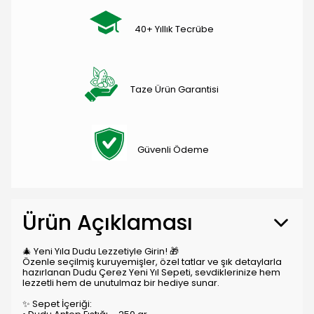
40+ Yıllık Tecrübe
Taze Ürün Garantisi
Güvenli Ödeme
Ürün Açıklaması
🎄 Yeni Yıla Dudu Lezzetiyle Girin! 🎁
Özenle seçilmiş kuruyemişler, özel tatlar ve şık detaylarla
hazırlanan Dudu Çerez Yeni Yıl Sepeti, sevdiklerinize hem
lezzetli hem de unutulmaz bir hediye sunar.
✨ Sepet İçeriği: