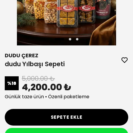
DUDU ÇEREZ
dudu Yılbaşı Sepeti
5,000.00 ₺
%
16
4,200.00 ₺
Günlük taze ürün • Özenli paketleme
SEPETE EKLE