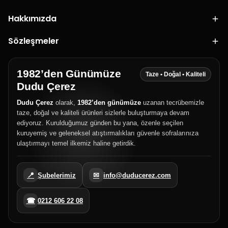
Hakkımızda
Sözleşmeler
1982’den Günümüze
Taze • Doğal • Kaliteli
Dudu Çerez
Dudu Çerez
olarak,
1982’den günümüze
uzanan tecrübemizle
taze, doğal ve kaliteli ürünleri sizlerle buluşturmaya devam
ediyoruz. Kurulduğumuz günden bu yana, özenle seçilen
kuruyemiş ve geleneksel atıştırmalıkları güvenle sofralarınıza
ulaştırmayı temel ilkemiz haline getirdik.
📍
✉
Şubelerimiz
info@duducerez.com
☎
0212 606 22 08