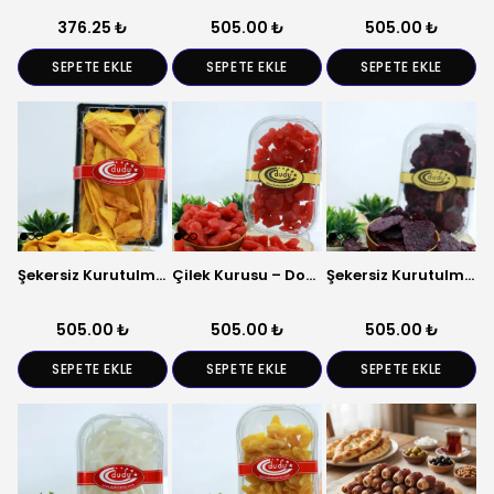
376.25 ₺
505.00 ₺
505.00 ₺
SEPETE EKLE
SEPETE EKLE
SEPETE EKLE
Şekersiz Kurutulmuş Mango – Tropikal Meyve
Çilek Kurusu – Doğal Kurutulmuş Meyve
Şekersiz Kurutulmuş Ejder Meyvesi – Tropikal Meyve
505.00 ₺
505.00 ₺
505.00 ₺
SEPETE EKLE
SEPETE EKLE
SEPETE EKLE