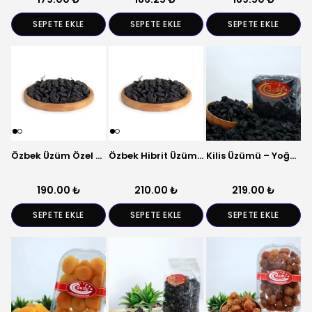
SEPETE EKLE
SEPETE EKLE
SEPETE EKLE
Özbek Üzüm Özel – Doğal Kuru Meyve
Özbek Hibrit Üzüm – Doğal Kuru Meyve
Kilis Üzümü – Yoğun Aromalı Kuru Meyve
190.00 ₺
210.00 ₺
219.00 ₺
SEPETE EKLE
SEPETE EKLE
SEPETE EKLE