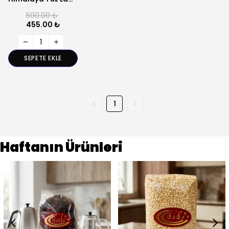
500.00 ₺
455.00 ₺
SEPETE EKLE
1
Haftanın Ürünleri