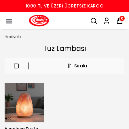
1000 TL VE ÜZERI ÜCRETSIZ KARGO
0
Hediyelik
Tuz Lambası
Sırala
Himalaya Tuz Lambası - Doğal Kaya Tuzu Lambası