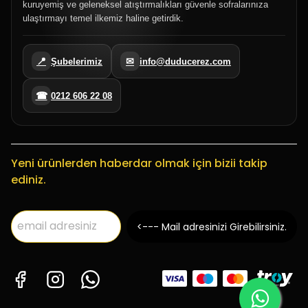
kuruyemiş ve geleneksel atıştırmalıkları güvenle sofralarınıza
ulaştırmayı temel ilkemiz haline getirdik.
📍
✉
Şubelerimiz
info@duducerez.com
☎
0212 606 22 08
Yeni ürünlerden haberdar olmak için bizii takip
ediniz.
<--- Mail adresinizi Girebilirsiniz.