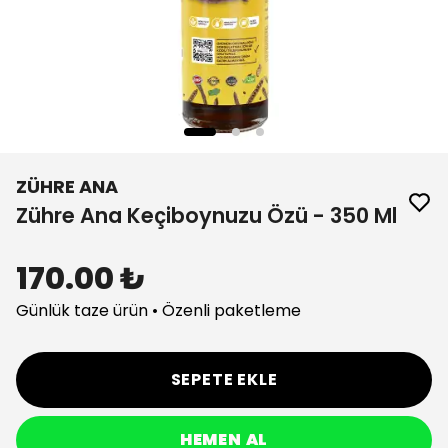
ZÜHRE ANA
Zühre Ana Keçiboynuzu Özü - 350 Ml
170.00 ₺
Günlük taze ürün • Özenli paketleme
SEPETE EKLE
HEMEN AL