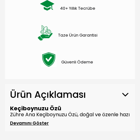
40+ Yıllık Tecrübe
Taze Ürün Garantisi
Güvenli Ödeme
Ürün Açıklaması
Keçiboynuzu Özü
Zühre Ana Keçiboynuzu Özü, doğal ve özenle hazı
Devamını Göster